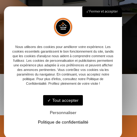
Fermer et accepter
Nous utilisons des cookies pour améliorer votre expérience. Les
cookies essentiels garantissent le bon fonctionnement du site, tandis
que les cookies d'analyse nous aident à comprendre comment vous
l'utilisez. Les cookies de personnalisation et publicitaires permettent
une expérience plus adaptée à vos préférences et peuvent afficher
des annonces pertinentes. Vous contrôlez vos cookies via les
paramètres du navigateur. En continuant, vous acceptez notre
politique. Pour plus d'infos, consultez notre Politique de
Confidentialité. Profitez pleinement de votre visite !
Tout accepter
Personnaliser
Politique de confidentialité