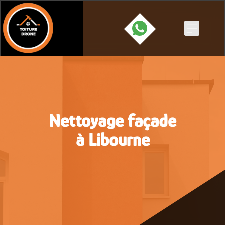
Skip
to
content
Nettoyage façade
à Libourne