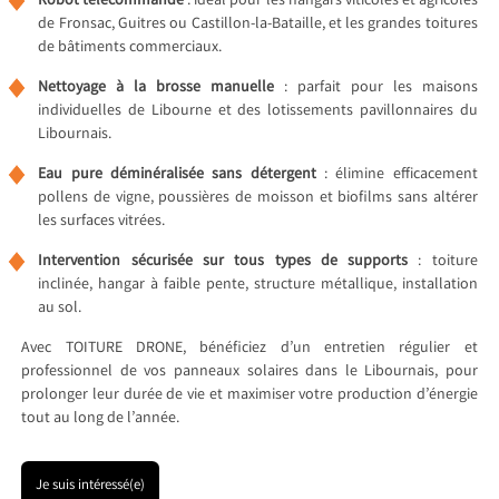
Robot télécommandé
: idéal pour les hangars viticoles et agricoles
de Fronsac, Guitres ou Castillon-la-Bataille, et les grandes toitures
de bâtiments commerciaux.
Nettoyage à la brosse manuelle
: parfait pour les maisons
individuelles de Libourne et des lotissements pavillonnaires du
Libournais.
Eau pure déminéralisée sans détergent
: élimine efficacement
pollens de vigne, poussières de moisson et biofilms sans altérer
les surfaces vitrées.
Intervention sécurisée sur tous types de supports
: toiture
inclinée, hangar à faible pente, structure métallique, installation
au sol.
Avec TOITURE DRONE, bénéficiez d’un entretien régulier et
professionnel de vos panneaux solaires dans le Libournais, pour
prolonger leur durée de vie et maximiser votre production d’énergie
tout au long de l’année.
Je suis intéressé(e)