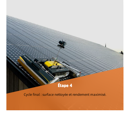
Étape 4
Cycle final : surface nettoyée et rendement maximisé.