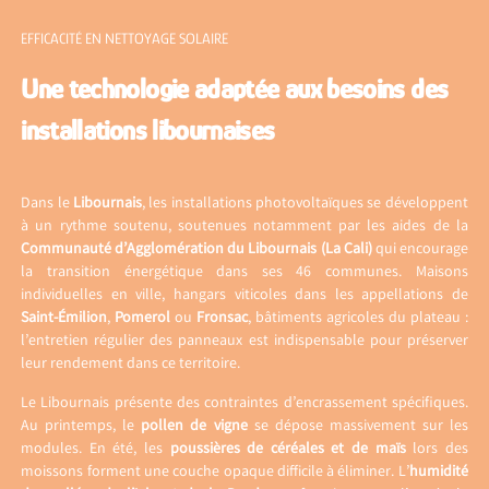
EFFICACITÉ EN NETTOYAGE SOLAIRE
Une technologie adaptée aux besoins des
installations libournaises
Dans le
Libournais
, les installations photovoltaïques se développent
à un rythme soutenu, soutenues notamment par les aides de la
Communauté d’Agglomération du Libournais (La Cali)
qui encourage
la transition énergétique dans ses 46 communes. Maisons
individuelles en ville, hangars viticoles dans les appellations de
Saint-Émilion
,
Pomerol
ou
Fronsac
, bâtiments agricoles du plateau :
l’entretien régulier des panneaux est indispensable pour préserver
leur rendement dans ce territoire.
Le Libournais présente des contraintes d’encrassement spécifiques.
Au printemps, le
pollen de vigne
se dépose massivement sur les
modules. En été, les
poussières de céréales et de maïs
lors des
moissons forment une couche opaque difficile à éliminer. L’
humidité