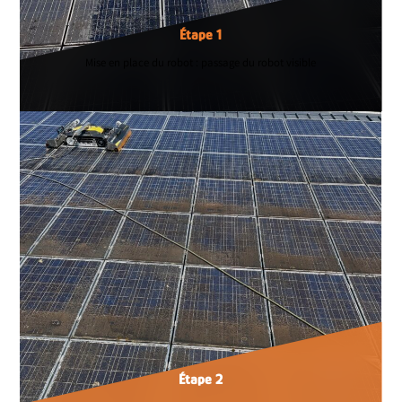
Étape 1
Mise en place du robot : passage du robot visible
Étape 2