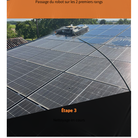
Passage du robot sur les 2 premiers rangs
Étape 3
Nettoyage en cours