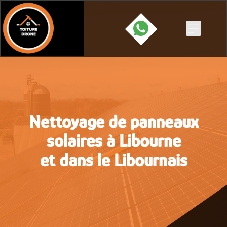
Skip
to
content
Nettoyage de panneaux
solaires à Libourne
et dans le Libournais