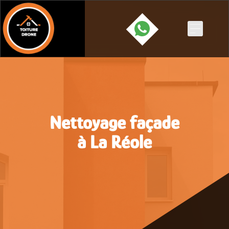
Skip
to
content
Nettoyage façade
à La Réole