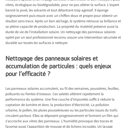
vitres, écologique ou biodégradable, pour ne pas altérer la surface. L’expert
bannit la javel, les solvants et tout détartrant trop agressif. Il éponge
soigneusement puis essuie avec un chiffon doux et propre pour obtenir un
résultat sans trace. Après un bon séchage, le système retrouve sa brillance et
sa pleine capacité de production. La propreté du matériel préserve aussi la
durée de vie de l’installation solaire. Un nettoyage des panneaux solaires
opéré par un seul professionnel reconnu assure une intervention sécurisée et
durable sur toutes les surfaces à nettoyer.
Nettoyage des panneaux solaires et
accumulation de particules : quels enjeux
pour l’efficacité ?
Les panneaux solaires accumulent, au fil des semaines, poussières, feuilles,
polluants ou fientes d’oiseaux. Ces saletés altèrent rapidement la
performance du système. Une fine couche d’impuretés suffit à réduire la
captation de lumière et donc la production d’électricité. La pollution
urbaine, le pollen, les pluies poussiéreuses ou les particules issues du trafic
circulent partout. Elles se déposent progressivement et forment un film qui
s’accroche aux vitres des panneaux. L’humidité provoque des traces et
favorise aussi l’apparition de mousse et de lichens incrustés. Un lavage