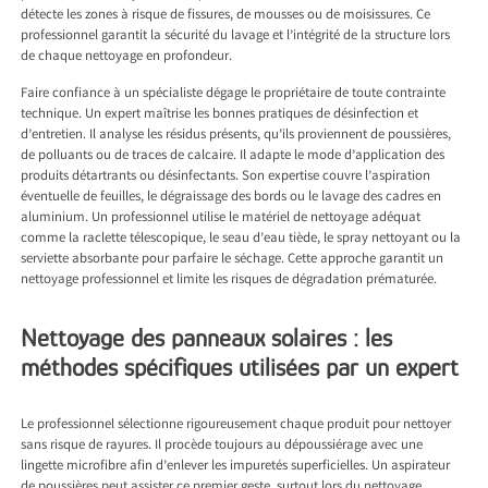
détecte les zones à risque de fissures, de mousses ou de moisissures. Ce
professionnel garantit la sécurité du lavage et l’intégrité de la structure lors
de chaque nettoyage en profondeur.
Faire confiance à un spécialiste dégage le propriétaire de toute contrainte
technique. Un expert maîtrise les bonnes pratiques de désinfection et
d’entretien. Il analyse les résidus présents, qu’ils proviennent de poussières,
de polluants ou de traces de calcaire. Il adapte le mode d’application des
produits détartrants ou désinfectants. Son expertise couvre l’aspiration
éventuelle de feuilles, le dégraissage des bords ou le lavage des cadres en
aluminium. Un professionnel utilise le matériel de nettoyage adéquat
comme la raclette télescopique, le seau d’eau tiède, le spray nettoyant ou la
serviette absorbante pour parfaire le séchage. Cette approche garantit un
nettoyage professionnel et limite les risques de dégradation prématurée.
Nettoyage des panneaux solaires : les
méthodes spécifiques utilisées par un expert
Le professionnel sélectionne rigoureusement chaque produit pour nettoyer
sans risque de rayures. Il procède toujours au dépoussiérage avec une
lingette microfibre afin d’enlever les impuretés superficielles. Un aspirateur
de poussières peut assister ce premier geste, surtout lors du nettoyage