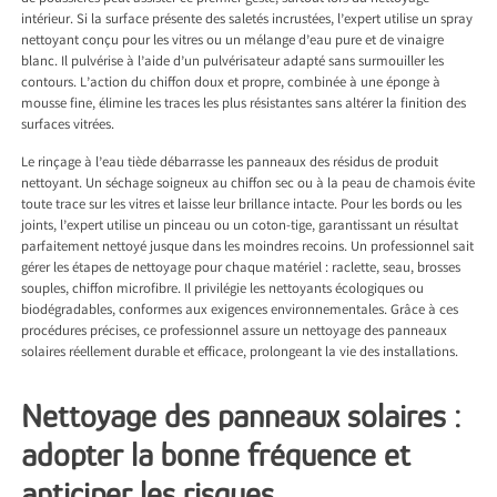
intérieur. Si la surface présente des saletés incrustées, l’expert utilise un spray
nettoyant conçu pour les vitres ou un mélange d’eau pure et de vinaigre
blanc. Il pulvérise à l’aide d’un pulvérisateur adapté sans surmouiller les
contours. L’action du chiffon doux et propre, combinée à une éponge à
mousse fine, élimine les traces les plus résistantes sans altérer la finition des
surfaces vitrées.
Le rinçage à l’eau tiède débarrasse les panneaux des résidus de produit
nettoyant. Un séchage soigneux au chiffon sec ou à la peau de chamois évite
toute trace sur les vitres et laisse leur brillance intacte. Pour les bords ou les
joints, l’expert utilise un pinceau ou un coton-tige, garantissant un résultat
parfaitement nettoyé jusque dans les moindres recoins. Un professionnel sait
gérer les étapes de nettoyage pour chaque matériel : raclette, seau, brosses
souples, chiffon microfibre. Il privilégie les nettoyants écologiques ou
biodégradables, conformes aux exigences environnementales. Grâce à ces
procédures précises, ce professionnel assure un nettoyage des panneaux
solaires réellement durable et efficace, prolongeant la vie des installations.
Nettoyage des panneaux solaires :
adopter la bonne fréquence et
anticiper les risques