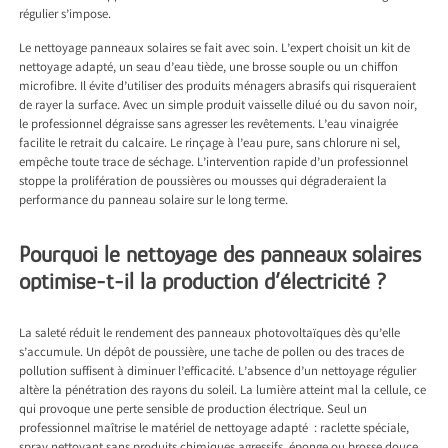
régulier s’impose.
Le nettoyage panneaux solaires se fait avec soin. L’expert choisit un kit de
nettoyage adapté, un seau d’eau tiède, une brosse souple ou un chiffon
microfibre. Il évite d’utiliser des produits ménagers abrasifs qui risqueraient
de rayer la surface. Avec un simple produit vaisselle dilué ou du savon noir,
le professionnel dégraisse sans agresser les revêtements. L’eau vinaigrée
facilite le retrait du calcaire. Le rinçage à l’eau pure, sans chlorure ni sel,
empêche toute trace de séchage. L’intervention rapide d’un professionnel
stoppe la prolifération de poussières ou mousses qui dégraderaient la
performance du panneau solaire sur le long terme.
Pourquoi le nettoyage des panneaux solaires
optimise-t-il la production d’électricité ?
La saleté réduit le rendement des panneaux photovoltaïques dès qu’elle
s’accumule. Un dépôt de poussière, une tache de pollen ou des traces de
pollution suffisent à diminuer l’efficacité. L’absence d’un nettoyage régulier
altère la pénétration des rayons du soleil. La lumière atteint mal la cellule, ce
qui provoque une perte sensible de production électrique. Seul un
professionnel maîtrise le matériel de nettoyage adapté : raclette spéciale,