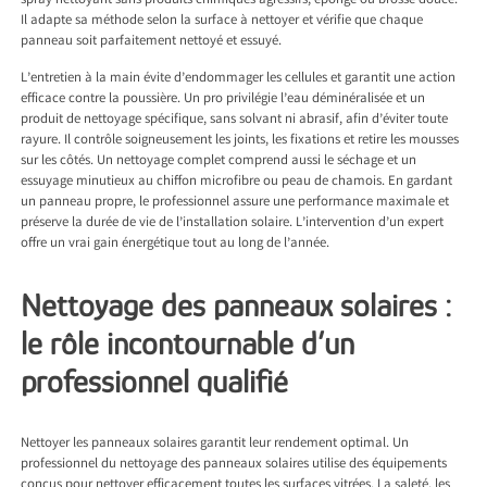
spray nettoyant sans produits chimiques agressifs, éponge ou brosse douce.
Il adapte sa méthode selon la surface à nettoyer et vérifie que chaque
panneau soit parfaitement nettoyé et essuyé.
L’entretien à la main évite d’endommager les cellules et garantit une action
efficace contre la poussière. Un pro privilégie l’eau déminéralisée et un
produit de nettoyage spécifique, sans solvant ni abrasif, afin d’éviter toute
rayure. Il contrôle soigneusement les joints, les fixations et retire les mousses
sur les côtés. Un nettoyage complet comprend aussi le séchage et un
essuyage minutieux au chiffon microfibre ou peau de chamois. En gardant
un panneau propre, le professionnel assure une performance maximale et
préserve la durée de vie de l’installation solaire. L’intervention d’un expert
offre un vrai gain énergétique tout au long de l’année.
Nettoyage des panneaux solaires :
le rôle incontournable d’un
professionnel qualifié
Nettoyer les panneaux solaires garantit leur rendement optimal. Un
professionnel du nettoyage des panneaux solaires utilise des équipements
conçus pour nettoyer efficacement toutes les surfaces vitrées. La saleté, les