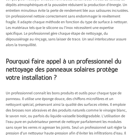
dépôts atmosphériques et la poussière réduisent la production d’énergie. Un
entretien minutieux évite la perte de rendement liée aux salissures incrustées.
Un professionnel nettoie correctement sans endommager le revêtement
fragile. Il adapte chaque méthode en fonction du type de surface à nettoyer.
Les matériaux tels que le silicone ou l’inox nécessitent une expertise
spécifique. Le professionnel gère chaque étape de nettoyage, du
dépoussiérage au rinçage, sans laisser de trace. Un seul interlocuteur assure
alors la tranquillité.
Pourquoi faire appel à un professionnel du
nettoyage des panneaux solaires protège
votre installation ?
Un professionnel connaît les bons produits et outils pour chaque type de
panneau. Il utilise une éponge douce, des chiffons microfibres et un
nettoyant spécial, préservant ainsi la qualité des surfaces vitrées. Il emploie
des brosses non abrasives et des produits naturels comme le vinaigre blanc,
le savon noir, ou parfois du liquide-vaisselle biodégradable. L’utilisation de
l’eau pure en pulvérisateur permet de nettoyer parfaitement les modules
sans rayer les verres ni agresser les joints. Seul un professionnel sait régler la
pression d’un nettoyeur haute-pression afin d’éviter les infiltrations d’eau. Il