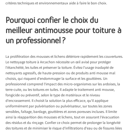
critères techniques et environnementaux aide à faire le bon choix.
Pourquoi confier le choix du
meilleur antimousse pour toiture à
un professionnel ?
La prolifération des mousses et lichens détériore rapidement les couvertures.
Le
nettoyage toiture à Arcachon
nécessite un œil avisé pour protéger
l’étanchéité, les tuiles et préserver la toiture. Évitez l’usage inadapté de
nettoyants agressifs, de haute-pression ou de produits anti mousse mal
choisis, qui risquent d’endommager la surface et les gouttières. Un
professionnel comprend l’impact des micro-organismes sur les ardoises, la
terre-cuite, ou les toitures en tuiles. Il adapte le traitement anti mousse,
fongicide ou préventif, selon le type de matériaux et le niveau
d’encrassement. Il choisit la solution la plus efficace, qu’il applique
uniformément par pulvérisation ou pulvérisateur, sur toutes les zones
sensibles, faîtage, bardage, gouttières et zones poreuses incluses. Il limite
ainsi la réapparition des mousses et lichens, tout en assurant l’évacuation
des résidus et du rinçage. Confier ce choix permet de prolonger la longévité
des toitures et de minimiser le risque d’infiltrations d’eau ou de fissures liées