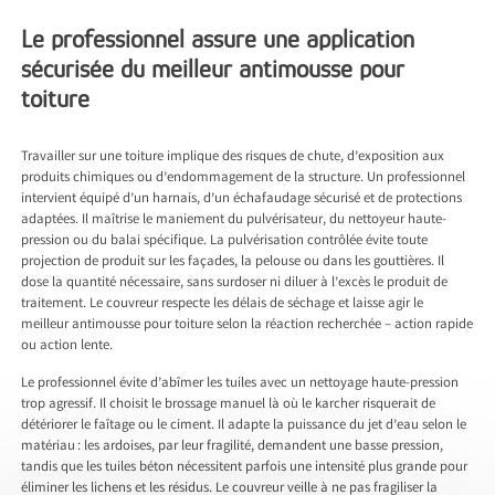
Le professionnel assure une application
sécurisée du meilleur antimousse pour
toiture
Travailler sur une toiture implique des risques de chute, d’exposition aux
produits chimiques ou d’endommagement de la structure. Un professionnel
intervient équipé d’un harnais, d’un échafaudage sécurisé et de protections
adaptées. Il maîtrise le maniement du pulvérisateur, du nettoyeur haute-
pression ou du balai spécifique. La pulvérisation contrôlée évite toute
projection de produit sur les façades, la pelouse ou dans les gouttières. Il
dose la quantité nécessaire, sans surdoser ni diluer à l’excès le produit de
traitement. Le couvreur respecte les délais de séchage et laisse agir le
meilleur antimousse pour toiture selon la réaction recherchée – action rapide
ou action lente.
Le professionnel évite d’abîmer les tuiles avec un nettoyage haute-pression
trop agressif. Il choisit le brossage manuel là où le karcher risquerait de
détériorer le faîtage ou le ciment. Il adapte la puissance du jet d’eau selon le
matériau : les ardoises, par leur fragilité, demandent une basse pression,
tandis que les tuiles béton nécessitent parfois une intensité plus grande pour
éliminer les lichens et les résidus. Le couvreur veille à ne pas fragiliser la