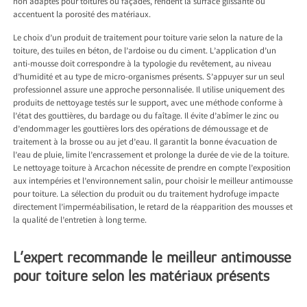
non adaptés pour toitures ou façades, rendent la surface glissante ou
accentuent la porosité des matériaux.
Le choix d’un produit de traitement pour toiture varie selon la nature de la
toiture, des tuiles en béton, de l’ardoise ou du ciment. L’application d’un
anti-mousse doit correspondre à la typologie du revêtement, au niveau
d’humidité et au type de micro-organismes présents. S’appuyer sur un seul
professionnel assure une approche personnalisée. Il utilise uniquement des
produits de nettoyage testés sur le support, avec une méthode conforme à
l’état des gouttières, du bardage ou du faîtage. Il évite d’abîmer le zinc ou
d’endommager les gouttières lors des opérations de démoussage et de
traitement à la brosse ou au jet d’eau. Il garantit la bonne évacuation de
l’eau de pluie, limite l’encrassement et prolonge la durée de vie de la toiture.
Le nettoyage toiture à Arcachon nécessite de prendre en compte l’exposition
aux intempéries et l’environnement salin, pour choisir le meilleur antimousse
pour toiture. La sélection du produit ou du traitement hydrofuge impacte
directement l’imperméabilisation, le retard de la réapparition des mousses et
la qualité de l’entretien à long terme.
L’expert recommande le meilleur antimousse
pour toiture selon les matériaux présents