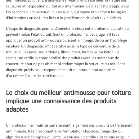
des mousses et lichens. Il analyse le niveau d’encrassement, la nature des
salissures et l’exposition du toit aux intempéries. Ce diagnostic s’appuie sur
l’expérience du couvreur ou du zingueur, qui repère rapidement les signes
d’infiltrations ou de fuites liées à la prolifération de végétaux nuisibles.
L’étape de diagnostic permet d’orienter le choix entre traitement curatif ou
préventif selon l’état du toit. Seul un professionnel peut juger s’il faut
appliquer un produit anti-mousse puissant, un fongicide ou un hydrofuge
incolore. Un diagnostic efficace cible aussi le type de couverture de la
toiture : tuiles poreuses, ardoises, fibrociment, bardeaux ou béton. Le
spécialiste vérifie la compatibilité des produits avec les matériaux de
couverture pour ne pas abîmer ni endommager la structure du toit. Sans
diagnostic précis, vous risquez de choisir un produit non adapté et
d’accélérer l’usure des revêtements.
Le choix du meilleur antimousse pour toiture
implique une connaissance des produits
adaptés
Un professionnel maîtrise parfaitement la gamme des produits de traitement
anti mousse. Il sait reconnaître les formulations biocides, fongicides ou
algicides à action rapide ou lente. Le couvreur identifie si la toiture exige un