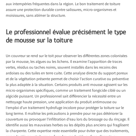
aux intempéries fréquentes dans la région. Le bon traitement de toiture
assure une protection durable contre salissures, micro-organismes et
moisissures, sans abîmer la structure.
Le professionnel évalue précisément le type
de mousse sur la toiture
Un couvreur se rend sur le toit pour observer les différentes zones colonisées
par la mousse, les algues ou les lichens. Il examine l’apparition de traces
vertes, résidus ou taches noires, souvent installés dans les recoins des
ardoises ou des tuiles en terre cuite. Cette analyse directe du support poreux
et de la végétation présente permet de choisir l’action curative ou préventive
la plus adaptée à la situation. Certains produits anti mousse agissent sur les
micro-organismes spécifiques, comme un traitement fongicide ciblé ou un
algicide puissant. Un professionnel sait différencier la nécessité entre un
nettoyage haute pression, une application du produit antimousse ou
l’emploi d’un traitement hydrofuge incolore pour protéger la toiture sur le
long terme. Il maîtrise les précautions à prendre pour ne pas détériorer la
couverture ou provoquer l’infiltration d’eau lors du brossage ou du rinçage. Il
identifie aussi les mauvaises herbes ou les dépôts plus anciens qui fragilisent
la charpente. Cette expertise reste essentielle pour éviter que des traitements,