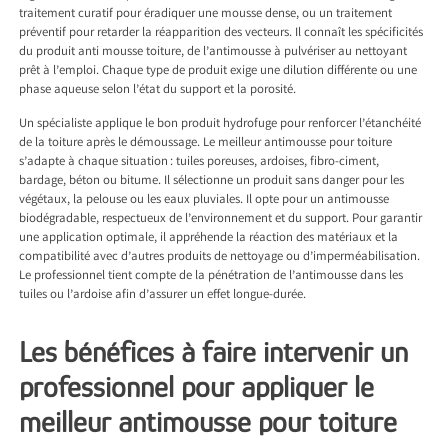
traitement curatif pour éradiquer une mousse dense, ou un traitement
préventif pour retarder la réapparition des vecteurs. Il connaît les spécificités
du produit anti mousse toiture, de l’antimousse à pulvériser au nettoyant
prêt à l’emploi. Chaque type de produit exige une dilution différente ou une
phase aqueuse selon l’état du support et la porosité.
Un spécialiste applique le bon produit hydrofuge pour renforcer l’étanchéité
de la toiture après le démoussage. Le meilleur antimousse pour toiture
s’adapte à chaque situation : tuiles poreuses, ardoises, fibro-ciment,
bardage, béton ou bitume. Il sélectionne un produit sans danger pour les
végétaux, la pelouse ou les eaux pluviales. Il opte pour un antimousse
biodégradable, respectueux de l’environnement et du support. Pour garantir
une application optimale, il appréhende la réaction des matériaux et la
compatibilité avec d’autres produits de nettoyage ou d’imperméabilisation.
Le professionnel tient compte de la pénétration de l’antimousse dans les
tuiles ou l’ardoise afin d’assurer un effet longue-durée.
Les bénéfices à faire intervenir un
professionnel pour appliquer le
meilleur antimousse pour toiture