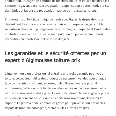
l’habitation. L’usage non contrôlé de biocides pollue les eaux pluviales. Cela
contamine gazon, bassins et évacuation. L’application approximative laisse
des résidus et favorise la réapparition rapide de mousses et lichens.
En montant sur le toit, sans équipements spécifiques, le risque de chute
devient réel. Le couvreur, avec son harnais et son expérience, garantit la
sécurité du chantier. Il protège aussi les combles, la charpente et l’enduit des
infiltrations liées à une mauvaise manipulation du pulvérisateur. Choisir
l’expertise d’un professionnel évite ces dangers.
Les garanties et la sécurité offertes par un
expert d’Algimousse toiture prix
L’intervention d’un professionnel entraîne une réelle garantie pour votre
toiture. Le couvreur utilise des produits de traitement validés pour chaque
type de matériaux : ciment, ardoises, tuiles. Il sélectionne le produit
antimousse, l’algicide ou le fongicide selon le niveau d’encrassement et la
nature des mousses et des algues. Il dose précisément le mélange à la phase
aqueuse ou concentrée pour une efficacité maximale sans détériorer le
support. Le professionnel connaît les gestes pour pulvériser ou brosser les
dépôts de manière homogène, même sur les surfaces fragiles.