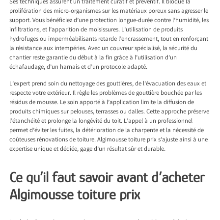
Ses techniques assurent un traitement curatif et préventif. Il bloque la
prolifération des micro-organismes sur les matériaux poreux sans agresser le
support. Vous bénéficiez d’une protection longue-durée contre l’humidité, les
infiltrations, et l’apparition de moisissures. L’utilisation de produits
hydrofuges ou imperméabilisants retarde l’encrassement, tout en renforçant
la résistance aux intempéries. Avec un couvreur spécialisé, la sécurité du
chantier reste garantie du début à la fin grâce à l’utilisation d’un
échafaudage, d’un harnais et d’un protocole adapté.
L’expert prend soin du nettoyage des gouttières, de l’évacuation des eaux et
respecte votre extérieur. Il règle les problèmes de gouttière bouchée par les
résidus de mousse. Le soin apporté à l’application limite la diffusion de
produits chimiques sur pelouses, terrasses ou dalles. Cette approche préserve
l’étanchéité et prolonge la longévité du toit. L’appel à un professionnel
permet d’éviter les fuites, la détérioration de la charpente et la nécessité de
coûteuses rénovations de toiture. Algimousse toiture prix s’ajuste ainsi à une
expertise unique et dédiée, gage d’un résultat sûr et durable.
Ce qu’il faut savoir avant d’acheter
Algimousse toiture prix