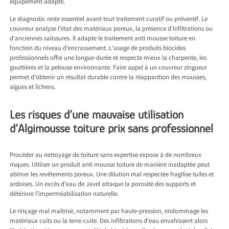
équipement adapté.
Le diagnostic reste essentiel avant tout traitement curatif ou préventif. Le
couvreur analyse l’état des matériaux poreux, la présence d’infiltrations ou
d’anciennes salissures. Il adapte le traitement anti mousse toiture en
fonction du niveau d’encrassement. L’usage de produits biocides
professionnels offre une longue-durée et respecte mieux la charpente, les
gouttières et la pelouse environnante. Faire appel à un couvreur zingueur
permet d’obtenir un résultat durable contre la réapparition des mousses,
algues et lichens.
Les risques d’une mauvaise utilisation
d’Algimousse toiture prix sans professionnel
Procéder au nettoyage de toiture sans expertise expose à de nombreux
risques. Utiliser un produit anti mousse toiture de manière inadaptée peut
abîmer les revêtements poreux. Une dilution mal respectée fragilise tuiles et
ardoises. Un excès d’eau de Javel attaque la porosité des supports et
détériore l’imperméabilisation naturelle.
Le rinçage mal maîtrisé, notamment par haute-pression, endommage les
matériaux cuits ou la terre-cuite. Des infiltrations d’eau envahissent alors