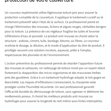
Un couvreur expérimenté utilise Algimousse toiture prix pour assurer la
protection complète de la couverture. Il applique le traitement curatif ou le
traitement préventif selon l’état de la surface. Ce professionnel prend en
charge l’élimination des mousses, lichens et algues rouges, véritables dangers
pour la toiture. La présence de ces végétaux fragilise les tuiles et favorise
infiltrations d’eau et porosité. Le produit anti mousse se choisit selon la
structure : ardoise, ciment, tuile, bardage, bitume, ou fibres. Le couvreur
maîtrise le dosage, la dilution, et le mode d’application du litre de produit. Il
privilégie souvent une solution incolore, aqueuse, prête à l’emploi,
respectueuse des pluviales et de l’environnement.
L’action préventive du professionnel permet de retarder l’apparition future
des mousses et salissures. Un nettoyage de toiture mené par un expert réduit
fortement la réapparition des micro-organismes et des mauvaises herbes
près des gouttières. Grâce à un traitement hydrofuge adapté, le toit gagne en
étanchéité. Les risques d’infiltrations s’amenuisent, la charpente reste
protégée contre l’humidité récurrente. Un seul professionnel garantit
l’efficacité durable du démoussage de toiture, sans agresser ni détériorer les
revêtements poreux. Il choisit les meilleurs produits anti mousse ou
hydrofuges pour assurer la longévité du toit même sous fortes intempéries.