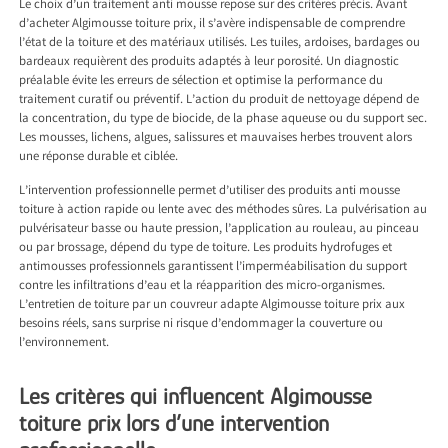
Le choix d’un traitement anti mousse repose sur des critères précis. Avant
d’acheter Algimousse toiture prix, il s’avère indispensable de comprendre
l’état de la toiture et des matériaux utilisés. Les tuiles, ardoises, bardages ou
bardeaux requièrent des produits adaptés à leur porosité. Un diagnostic
préalable évite les erreurs de sélection et optimise la performance du
traitement curatif ou préventif. L’action du produit de nettoyage dépend de
la concentration, du type de biocide, de la phase aqueuse ou du support sec.
Les mousses, lichens, algues, salissures et mauvaises herbes trouvent alors
une réponse durable et ciblée.
L’intervention professionnelle permet d’utiliser des produits anti mousse
toiture à action rapide ou lente avec des méthodes sûres. La pulvérisation au
pulvérisateur basse ou haute pression, l’application au rouleau, au pinceau
ou par brossage, dépend du type de toiture. Les produits hydrofuges et
antimousses professionnels garantissent l’imperméabilisation du support
contre les infiltrations d’eau et la réapparition des micro-organismes.
L’entretien de toiture par un couvreur adapte Algimousse toiture prix aux
besoins réels, sans surprise ni risque d’endommager la couverture ou
l’environnement.
Les critères qui influencent Algimousse
toiture prix lors d’une intervention