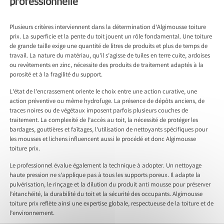
professionnelle
Plusieurs critères interviennent dans la détermination d’Algimousse toiture
prix. La superficie et la pente du toit jouent un rôle fondamental. Une toiture
de grande taille exige une quantité de litres de produits et plus de temps de
travail. La nature du matériau, qu’il s’agisse de tuiles en terre cuite, ardoises
ou revêtements en zinc, nécessite des produits de traitement adaptés à la
porosité et à la fragilité du support.
L’état de l’encrassement oriente le choix entre une action curative, une
action préventive ou même hydrofuge. La présence de dépôts anciens, de
traces noires ou de végétaux imposent parfois plusieurs couches de
traitement. La complexité de l’accès au toit, la nécessité de protéger les
bardages, gouttières et faîtages, l’utilisation de nettoyants spécifiques pour
les mousses et lichens influencent aussi le procédé et donc Algimousse
toiture prix.
Le professionnel évalue également la technique à adopter. Un nettoyage
haute pression ne s’applique pas à tous les supports poreux. Il adapte la
pulvérisation, le rinçage et la dilution du produit anti mousse pour préserver
l’étanchéité, la durabilité du toit et la sécurité des occupants. Algimousse
toiture prix reflète ainsi une expertise globale, respectueuse de la toiture et de
l’environnement.