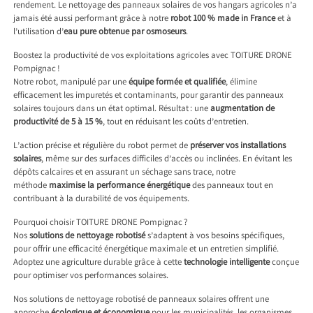
rendement. Le nettoyage des panneaux solaires de vos hangars agricoles n’a
jamais été aussi performant grâce à notre
robot 100 % made in France
et à
l’utilisation d’
eau pure obtenue par osmoseurs
.
Boostez la productivité de vos exploitations agricoles avec TOITURE DRONE
Pompignac !
Notre robot, manipulé par une
équipe formée et qualifiée
, élimine
efficacement les impuretés et contaminants, pour garantir des panneaux
solaires toujours dans un état optimal. Résultat : une
augmentation de
productivité de 5 à 15 %
, tout en réduisant les coûts d’entretien.
L’action précise et régulière du robot permet de
préserver vos installations
solaires
, même sur des surfaces difficiles d’accès ou inclinées. En évitant les
dépôts calcaires et en assurant un séchage sans trace, notre
méthode
maximise la performance énergétique
des panneaux tout en
contribuant à la durabilité de vos équipements.
Pourquoi choisir TOITURE DRONE Pompignac ?
Nos
solutions de nettoyage robotisé
s’adaptent à vos besoins spécifiques,
pour offrir une efficacité énergétique maximale et un entretien simplifié.
Adoptez une agriculture durable grâce à cette
technologie intelligente
conçue
pour optimiser vos performances solaires.
Nos solutions de nettoyage robotisé de panneaux solaires offrent une