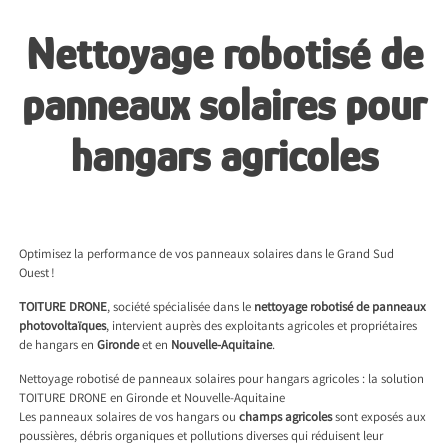
Skip
Nettoyage robotisé de
to
content
panneaux solaires pour
hangars agricoles
Optimisez la performance de vos panneaux solaires dans le Grand Sud
Ouest !
TOITURE DRONE
, société spécialisée dans le
nettoyage robotisé de panneaux
photovoltaïques
, intervient auprès des exploitants agricoles et propriétaires
de hangars en
Gironde
et en
Nouvelle-Aquitaine
.
Nettoyage robotisé de panneaux solaires pour hangars agricoles : la solution
TOITURE DRONE en Gironde et Nouvelle-Aquitaine
Les panneaux solaires de vos hangars ou
champs agricoles
sont exposés aux
poussières, débris organiques et pollutions diverses qui réduisent leur