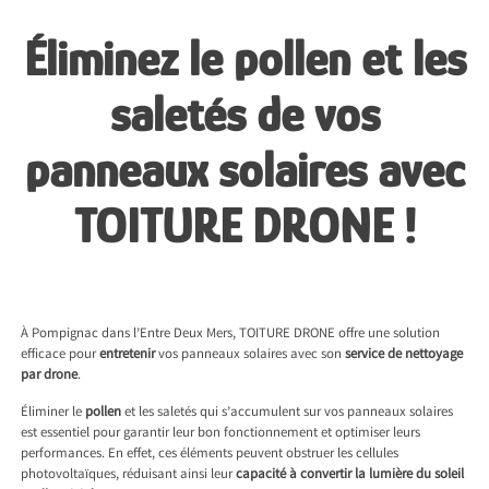
Skip
Éliminez le pollen et les
to
content
saletés de vos
panneaux solaires avec
TOITURE DRONE !
À Pompignac dans l’Entre Deux Mers, TOITURE DRONE offre une solution
efficace pour
entretenir
vos panneaux solaires avec son
service de nettoyage
par drone
.
Éliminer le
pollen
et les saletés qui s’accumulent sur vos panneaux solaires
est essentiel pour garantir leur bon fonctionnement et optimiser leurs
performances. En effet, ces éléments peuvent obstruer les cellules
photovoltaïques, réduisant ainsi leur
capacité à convertir la lumière du soleil