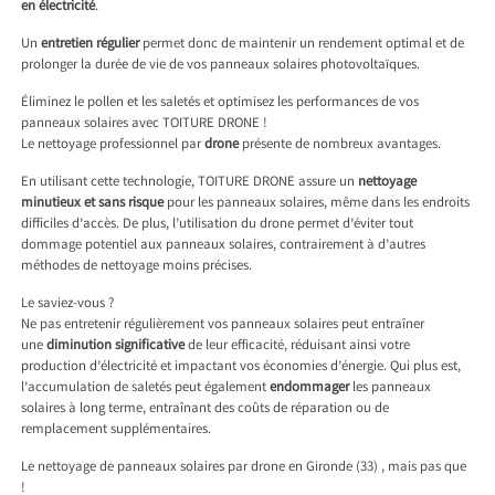
en électricité
.
Un
entretien régulier
permet donc de maintenir un rendement optimal et de
prolonger la durée de vie de vos panneaux solaires photovoltaïques.
Éliminez le pollen et les saletés et optimisez les performances de vos
panneaux solaires avec TOITURE DRONE !
Le nettoyage professionnel par
drone
présente de nombreux avantages.
En utilisant cette technologie, TOITURE DRONE assure un
nettoyage
minutieux et sans risque
pour les panneaux solaires, même dans les endroits
difficiles d’accès. De plus, l’utilisation du drone permet d’éviter tout
dommage potentiel aux panneaux solaires, contrairement à d’autres
méthodes de nettoyage moins précises.
Le saviez-vous ?
Ne pas entretenir régulièrement vos panneaux solaires peut entraîner
une
diminution significative
de leur efficacité, réduisant ainsi votre
production d’électricité et impactant vos économies d’énergie. Qui plus est,
l’accumulation de saletés peut également
endommager
les panneaux
solaires à long terme, entraînant des coûts de réparation ou de
remplacement supplémentaires.
Le nettoyage de panneaux solaires par drone en Gironde (33) , mais pas que
!