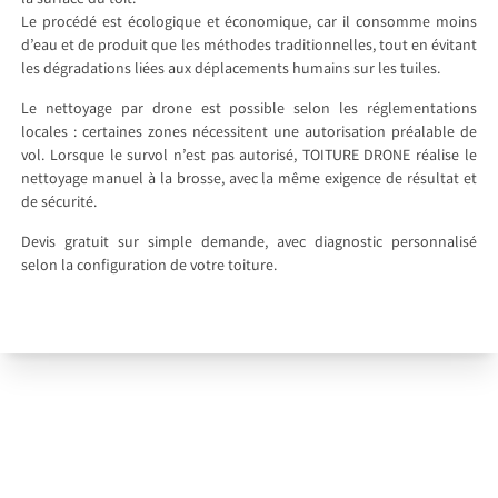
Le procédé est écologique et économique, car il consomme moins
d’eau et de produit que les méthodes traditionnelles, tout en évitant
les dégradations liées aux déplacements humains sur les tuiles.
Le nettoyage par drone est possible selon les réglementations
locales : certaines zones nécessitent une autorisation préalable de
vol. Lorsque le survol n’est pas autorisé, TOITURE DRONE réalise le
nettoyage manuel à la brosse, avec la même exigence de résultat et
de sécurité.
Devis gratuit sur simple demande, avec diagnostic personnalisé
selon la configuration de votre toiture.