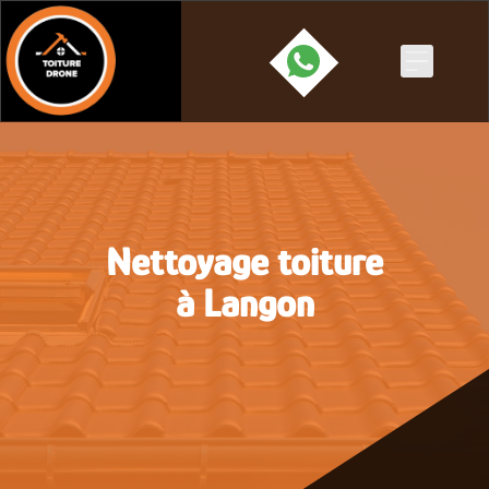
Skip
to
content
Nettoyage toiture
à Langon